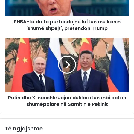
SHBA-të do ta përfundojnë luftën me Iranin
'shumë shpejt', pretendon Trump
Putin dhe Xi nënshkruajnë deklaratën mbi botën
shumëpolare në Samitin e Pekinit
Të ngjajshme