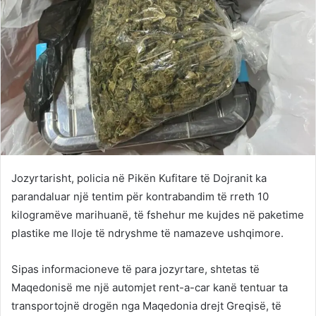
Jozyrtarisht, policia në Pikën Kufitare të Dojranit ka
parandaluar një tentim për kontrabandim të rreth 10
kilogramëve marihuanë, të fshehur me kujdes në paketime
plastike me lloje të ndryshme të namazeve ushqimore.
Sipas informacioneve të para jozyrtare, shtetas të
Maqedonisë me një automjet rent-a-car kanë tentuar ta
transportojnë drogën nga Maqedonia drejt Greqisë, të