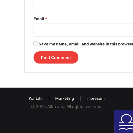
Email
*
Save my name, email, and website in this browser
Kontakt
|
Marketing
|
Impresum
© 2025 Alfax.mk. All rights reserved.