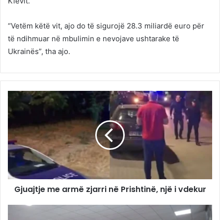
Kievit.
“Vetëm këtë vit, ajo do të sigurojë 28.3 miliardë euro për
të ndihmuar në mbulimin e nevojave ushtarake të
Ukrainës”, tha ajo.
Gjuajtje me armë zjarri në Prishtinë, një i vdekur