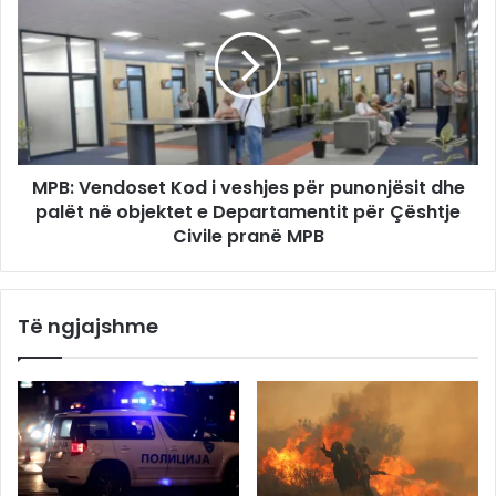
MPB: Vendoset Kod i veshjes për punonjësit dhe
palët në objektet e Departamentit për Çështje
Civile pranë MPB
Të ngjajshme