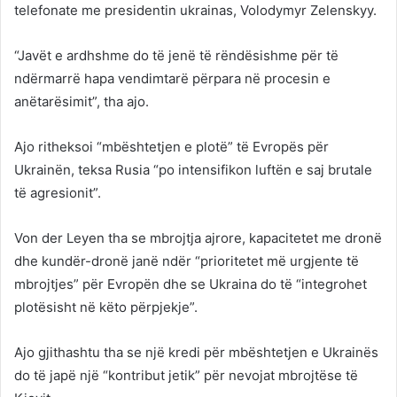
telefonate me presidentin ukrainas, Volodymyr Zelenskyy.
“Javët e ardhshme do të jenë të rëndësishme për të
ndërmarrë hapa vendimtarë përpara në procesin e
anëtarësimit”, tha ajo.
Ajo ritheksoi “mbështetjen e plotë” të Evropës për
Ukrainën, teksa Rusia “po intensifikon luftën e saj brutale
të agresionit”.
Von der Leyen tha se mbrojtja ajrore, kapacitetet me dronë
dhe kundër-dronë janë ndër “prioritetet më urgjente të
mbrojtjes” për Evropën dhe se Ukraina do të “integrohet
plotësisht në këto përpjekje”.
Ajo gjithashtu tha se një kredi për mbështetjen e Ukrainës
do të japë një “kontribut jetik” për nevojat mbrojtëse të