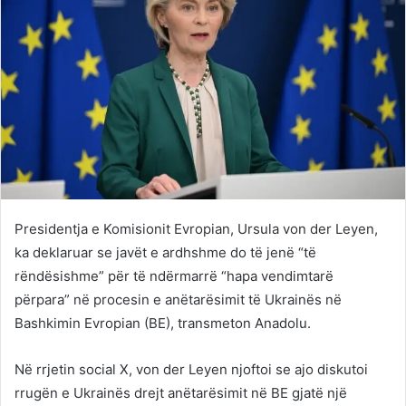
Presidentja e Komisionit Evropian, Ursula von der Leyen,
ka deklaruar se javët e ardhshme do të jenë “të
rëndësishme” për të ndërmarrë “hapa vendimtarë
përpara” në procesin e anëtarësimit të Ukrainës në
Bashkimin Evropian (BE), transmeton Anadolu.
Në rrjetin social X, von der Leyen njoftoi se ajo diskutoi
rrugën e Ukrainës drejt anëtarësimit në BE gjatë një