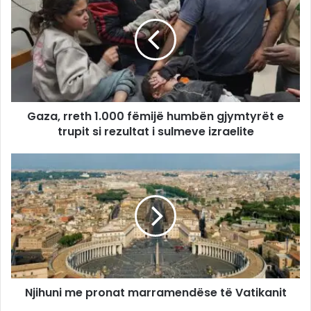
Gaza, rreth 1.000 fëmijë humbën gjymtyrët e
trupit si rezultat i sulmeve izraelite
Njihuni me pronat marramendëse të Vatikanit