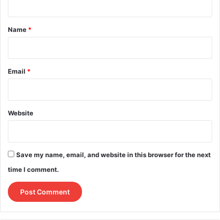
t
*
Name
*
Email
*
Website
Save my name, email, and website in this browser for the next
time I comment.