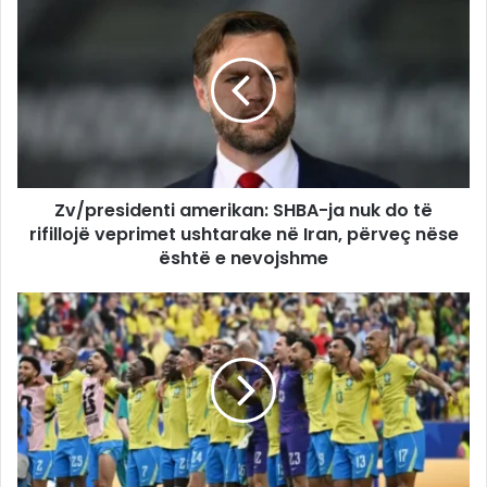
Zv/presidenti amerikan: SHBA-ja nuk do të
rifillojë veprimet ushtarake në Iran, përveç nëse
është e nevojshme