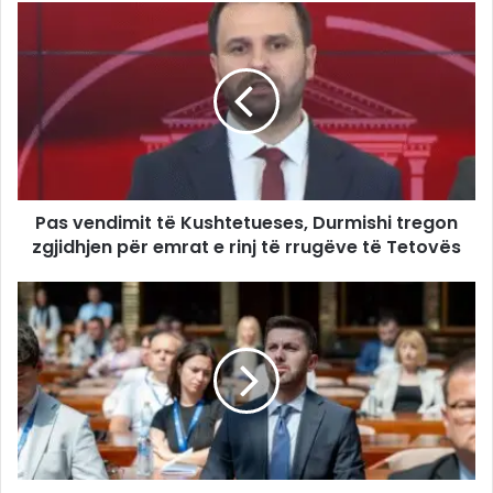
Pas vendimit të Kushtetueses, Durmishi tregon
zgjidhjen për emrat e rinj të rrugëve të Tetovës