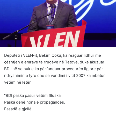
Deputeti i VLEN-it, Bekim Qoku, ka reaguar lidhur me
çështjen e emrave të rrugëve në Tetovë, duke akuzuar
BDI-në se nuk e ka përfunduar procedurën ligjore për
ndryshimin e tyre dhe se vendimi i vitit 2007 ka mbetur
vetëm në letër.
“BDI paska pasur vetëm flluska.
Paska qenë nona e propagandës.
Fasadë e gjallë.