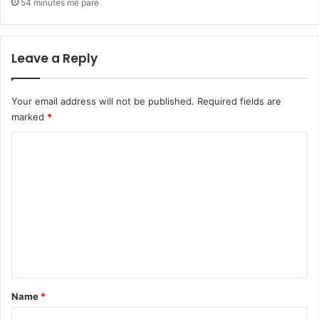
54 minutes më parë
Leave a Reply
Your email address will not be published.
Required fields are
marked
*
C
o
m
m
e
n
t
*
Name
*