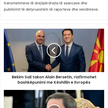
transmetimeve të drejtpërdrejta të seancave dhe
publikimit të detyrueshëm të raporteve dhe vendimeve.
Bekim Sali takon Alain Bersetin, riafirmohet
bashkëpunimi me Këshillin e Evropës