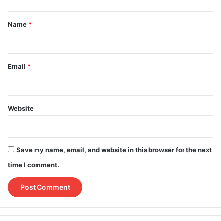
t
*
Name
*
Email
*
Website
Save my name, email, and website in this browser for the next
time I comment.