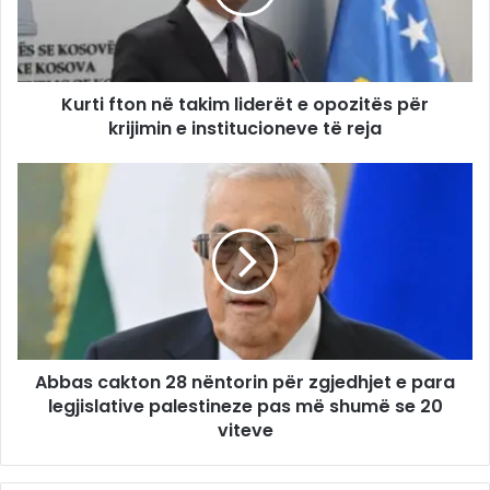
Kurti fton në takim liderët e opozitës për
krijimin e institucioneve të reja
Abbas cakton 28 nëntorin për zgjedhjet e para
legjislative palestineze pas më shumë se 20
viteve