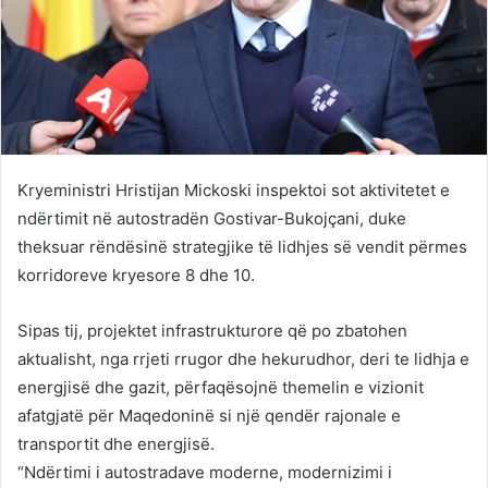
Kryeministri Hristijan Mickoski inspektoi sot aktivitetet e
ndërtimit në autostradën Gostivar-Bukojçani, duke
theksuar rëndësinë strategjike të lidhjes së vendit përmes
korridoreve kryesore 8 dhe 10.
Sipas tij, projektet infrastrukturore që po zbatohen
aktualisht, nga rrjeti rrugor dhe hekurudhor, deri te lidhja e
energjisë dhe gazit, përfaqësojnë themelin e vizionit
afatgjatë për Maqedoninë si një qendër rajonale e
transportit dhe energjisë.
“Ndërtimi i autostradave moderne, modernizimi i