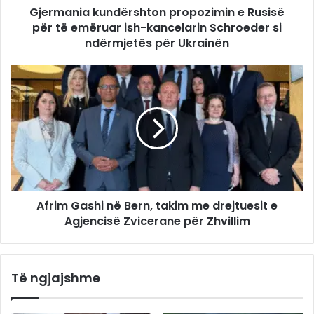
Gjermania kundërshton propozimin e Rusisë
për të emëruar ish-kancelarin Schroeder si
ndërmjetës për Ukrainën
Afrim Gashi në Bern, takim me drejtuesit e
Agjencisë Zvicerane për Zhvillim
Të ngjajshme