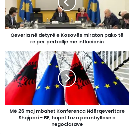
Qeveria në detyrë e Kosovës miraton pako të
re për përballje me inflacionin
Më 26 maj mbahet Konferenca Ndërqeveritare
Shqipëri - BE, hapet faza përmbyllëse e
negociatave