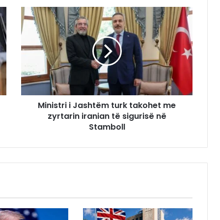
Ministri i Jashtëm turk takohet me
zyrtarin iranian të sigurisë në
Stamboll