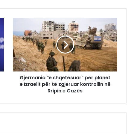
Gjermania "e shqetësuar" për planet
e Izraelit për të zgjeruar kontrollin në
Rripin e Gazës