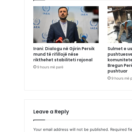
Irani: Dialogu në Gjirin Persik
Sulmet e us
mund të rifillojë nëse
pushtuesve
rikthehet stabiliteti rajonal
komunitete
Bregun Per
9 hours më parë
pushtuar
9 hours më 
Leave a Reply
Your email address will not be published.
Required fi