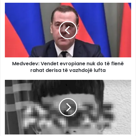
Medvedev: Vendet evropiane nuk do të flenë
rahat derisa të vazhdojë lufta