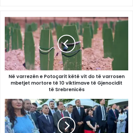
Në varrezën e Potoçarit këtë vit do të varrosen
mbetjet mortore të 10 viktimave të Gjenocidit
të Srebrenicës