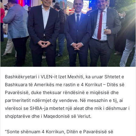
Bashkëkryetari i VLEN-it Izet Mexhiti, ka uruar Shtetet e
Bashkuara të Amerikës me rastin e 4 Korrikut – Ditës së
Pavarësisë, duke theksuar rëndësinë e miqësisë dhe
partneritetit ndërmjet dy vendeve. Në mesazhin e tij, ai
vlerësoi se SHBA-ja mbetet një aleat dhe mik i dëshmuar i
shqiptarëve dhe i Maqedonisë së Veriut.
“Sonte shënuam 4 Korrikun, Ditën e Pavarësisë së