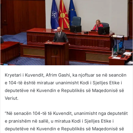
Kryetari i Kuvendit, Afrim Gashi, ka njoftuar se në seancën
e 104-të është miratuar unanimisht Kodi i Sjelljes Etike i
deputetëve në Kuvendin e Republikës së Maqedonisë së
Veriut.
“Në senacën 104-të të Kuvendit, unanimisht nga deputetët
e pranishëm në sallë, u miratua Kodi i Sjelljes Etike i
deputetëve në Kuvendin e Republikës së Maqedonisë së