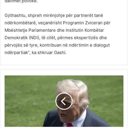
dallimet politike.
Gjithashtu, shpreh mirënjohje për partnerët tanë
ndërkombëtarë, veçanërisht Programin Zviceran për
Mbështetje Parlamentare dhe Institutin Kombëtar
Demokratik (NDI), të cilët, përmes ekspertizës dhe
përvojës së tyre, kontribuan në ndërtimin e dialogut
ndërpartiak”, ka shkruar Gashi.