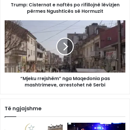
Trump: Cisternat e naftës po rifillojnë lëvizjen
përmes Ngushticës së Hormuzit
“Mjeku rrejshëm” nga Maqedonia pas
mashtrimeve, arrestohet në Serbi
Të ngjajshme