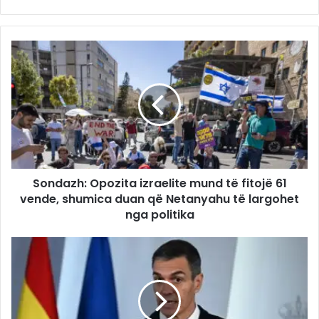
Sondazh: Opozita izraelite mund të fitojë 61
vende, shumica duan që Netanyahu të largohet
nga politika