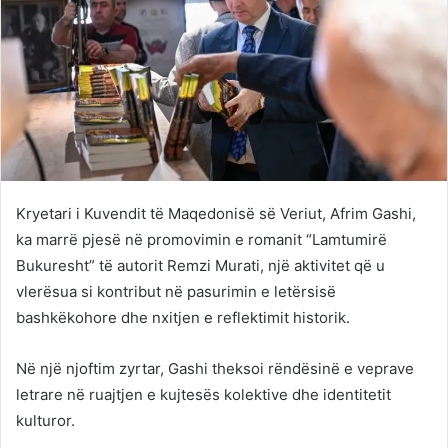
Kryetari i Kuvendit të Maqedonisë së Veriut,
Afrim Gashi
,
ka marrë pjesë në promovimin e romanit “Lamtumirë
Bukuresht” të autorit Remzi Murati, një aktivitet që u
vlerësua si kontribut në pasurimin e letërsisë
bashkëkohore dhe nxitjen e reflektimit historik.
Në një njoftim zyrtar, Gashi theksoi rëndësinë e veprave
letrare në ruajtjen e kujtesës kolektive dhe identitetit
kulturor.