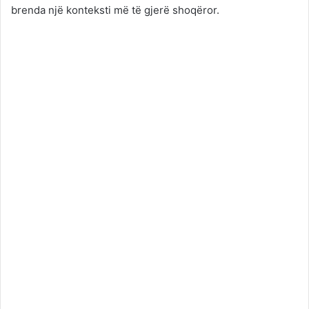
brenda një konteksti më të gjerë shoqëror.