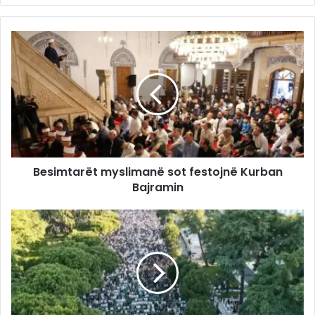
Besimtarët myslimanë sot festojnë Kurban
Bajramin