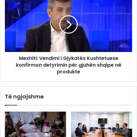
Mexhiti: Vendimi i Gjykatës Kushtetuese
konfirmon detyrimin për gjuhën shqipe në
produkte
Të ngjajshme