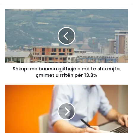
Shkupi me banesa gjithnjë e më të shtrenjta,
çmimet u rritën për 13.3%