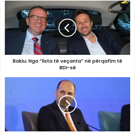
Bakiu: Nga “lista të veçanta” në përqafim të
BDI-së