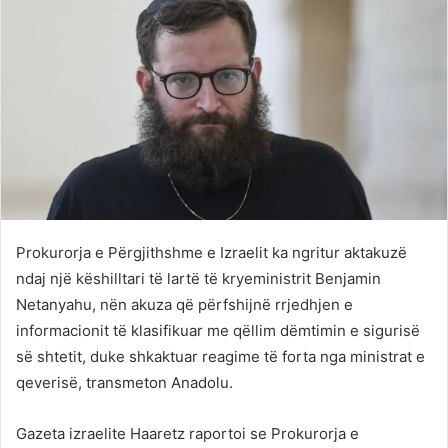
Prokurorja e Përgjithshme e Izraelit ka ngritur aktakuzë
ndaj një këshilltari të lartë të kryeministrit Benjamin
Netanyahu, nën akuza që përfshijnë rrjedhjen e
informacionit të klasifikuar me qëllim dëmtimin e sigurisë
së shtetit, duke shkaktuar reagime të forta nga ministrat e
qeverisë, transmeton Anadolu.
Gazeta izraelite Haaretz raportoi se Prokurorja e