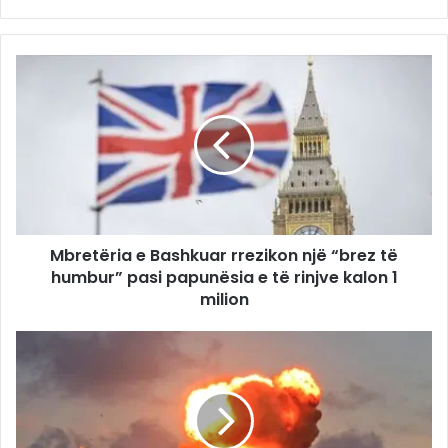
Mbretëria e Bashkuar rrezikon një “brez të
humbur” pasi papunësia e të rinjve kalon 1
milion