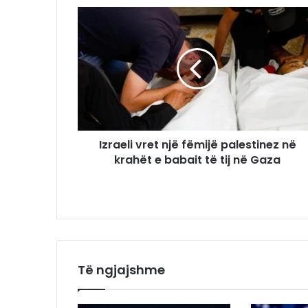
Izraeli vret një fëmijë palestinez në
krahët e babait të tij në Gaza
Të ngjajshme