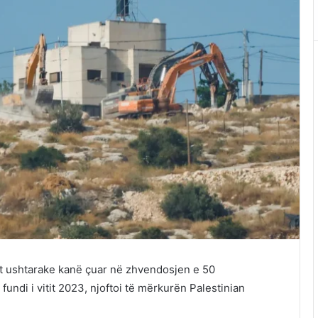
et ushtarake kanë çuar në zhvendosjen e 50
fundi i vitit 2023, njoftoi të mërkurën
Palestinian