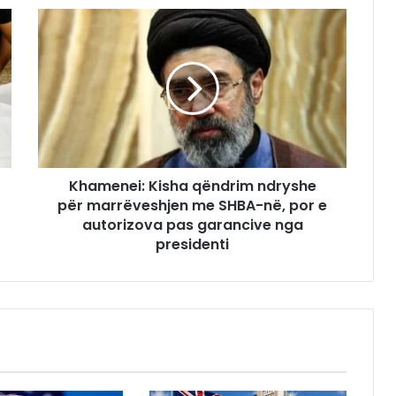
Khamenei: Kisha qëndrim ndryshe
për marrëveshjen me SHBA-në, por e
autorizova pas garancive nga
presidenti