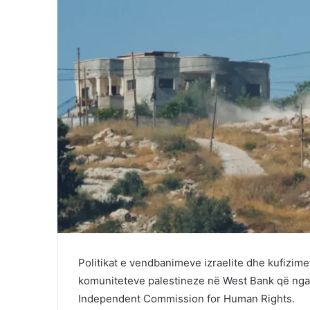
Politikat e vendbanimeve izraelite dhe kufizim
komuniteteve palestineze në
West Bank
që nga 
Independent Commission for Human Rights
.