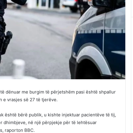
shtë dënuar me burgim të përjetshëm pasi është shpallur
n e vrasjes së 27 të tjerëve.
uk është bërë publik, u kishte injektuar pacientëve të tij,
r dhimbjeve, në një përpjekje për të lehtësuar
s, raporton BBC.