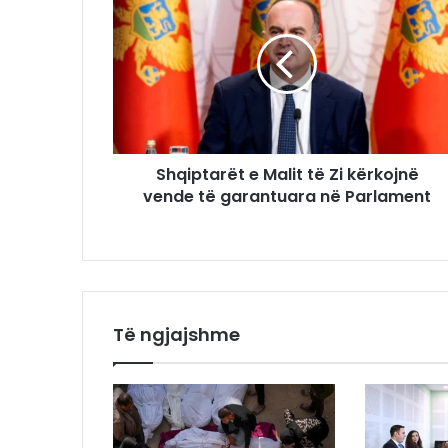
Shqiptarët e Malit të Zi kërkojnë
vende të garantuara në Parlament
Të ngjajshme