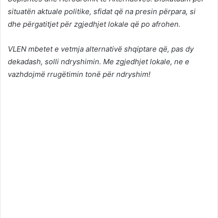
situatën aktuale politike, sfidat që na presin përpara, si
dhe përgatitjet për zgjedhjet lokale që po afrohen.
VLEN mbetet e vetmja alternativë shqiptare që, pas dy
dekadash, solli ndryshimin. Me zgjedhjet lokale, ne e
vazhdojmë rrugëtimin tonë për ndryshim!