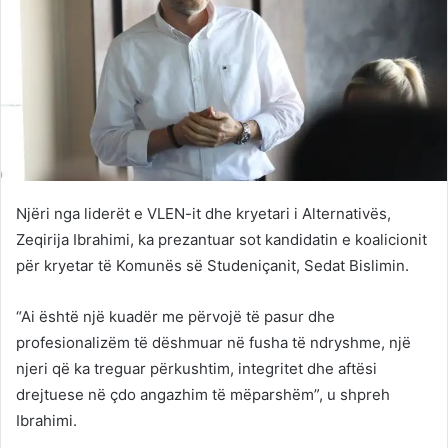
Njëri nga liderët e VLEN-it dhe kryetari i Alternativës,
Zeqirija Ibrahimi, ka prezantuar sot kandidatin e koalicionit
për kryetar të Komunës së Studeniçanit, Sedat Bislimin.
“Ai është një kuadër me përvojë të pasur dhe
profesionalizëm të dëshmuar në fusha të ndryshme, një
njeri që ka treguar përkushtim, integritet dhe aftësi
drejtuese në çdo angazhim të mëparshëm”, u shpreh
Ibrahimi.