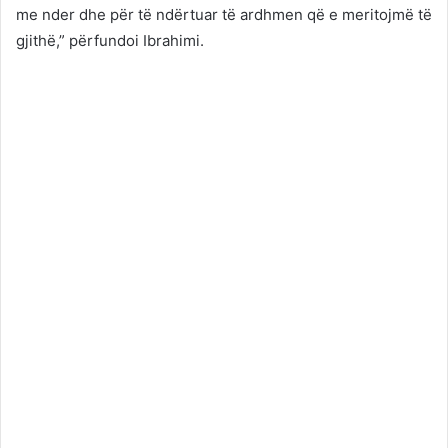
me nder dhe për të ndërtuar të ardhmen që e meritojmë të
gjithë,” përfundoi Ibrahimi.