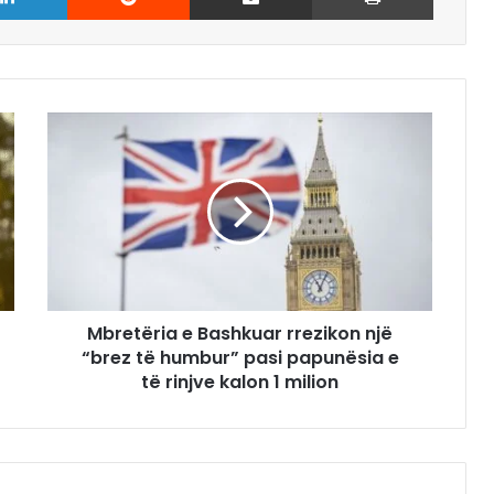
Mbretëria e Bashkuar rrezikon një
“brez të humbur” pasi papunësia e
të rinjve kalon 1 milion