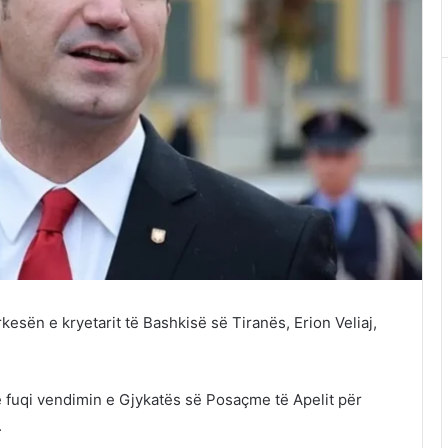
kesën e kryetarit të Bashkisë së Tiranës, Erion Veliaj,
 fuqi vendimin e Gjykatës së Posaçme të Apelit për
.