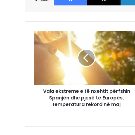
Vala ekstreme e të nxehtit përfshin
Spanjën dhe pjesë të Europës,
temperatura rekord në maj