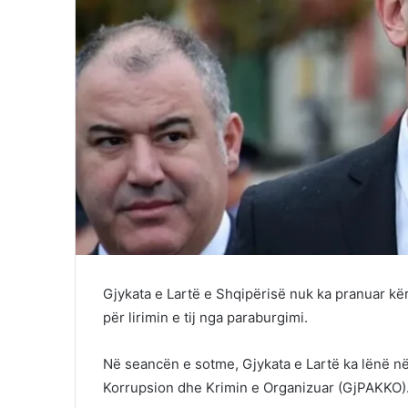
Gjykata e Lartë e Shqipërisë nuk ka pranuar kër
për lirimin e tij nga paraburgimi.
Në seancën e sotme, Gjykata e Lartë ka lënë në
Korrupsion dhe Krimin e Organizuar (GjPAKKO)