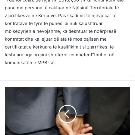
pune me persona të caktuar në Njësinë Territoriale të
Zjarrfikësve në Kërçovë. Pas skadimit të njëvjeçar të
kontratave të tyre të punës, ai nuk ka ushtruar
mbikëqyrjen e nevojshme, ka dështuar të ndërpresë
kontratat dhe ka lejuar që ata të mos pajisen me
certifikatat e kërkuara të kualifikimit si zjarrfikës, të
lëshuara nga organi shtetëror competent”thuhet në
komunikatën e MPB-së.