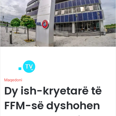
Maqedoni
Dy ish-kryetarë të
FFM-së dyshohen