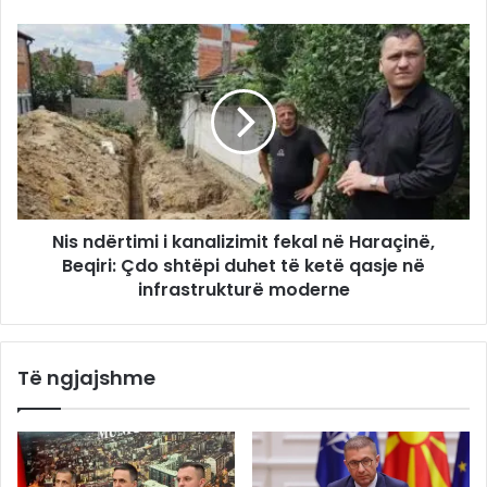
Nis ndërtimi i kanalizimit fekal në Haraçinë,
Beqiri: Çdo shtëpi duhet të ketë qasje në
infrastrukturë moderne
Të ngjajshme