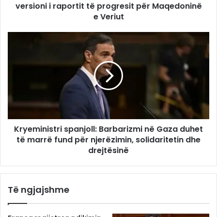
versioni i raportit të progresit për Maqedoninë
e Veriut
Kryeministri spanjoll: Barbarizmi në Gaza duhet
të marrë fund për njerëzimin, solidaritetin dhe
drejtësinë
Të ngjajshme