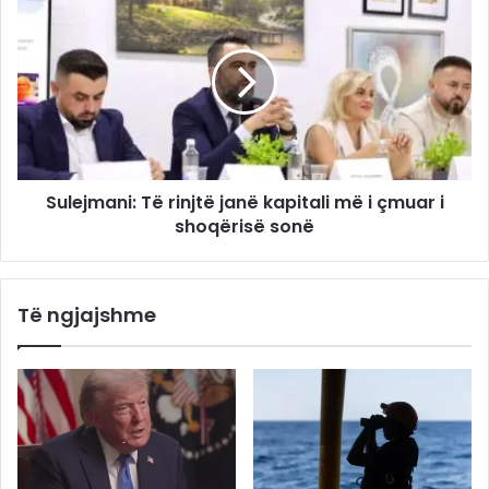
Sulejmani: Të rinjtë janë kapitali më i çmuar i
shoqërisë sonë
Të ngjajshme