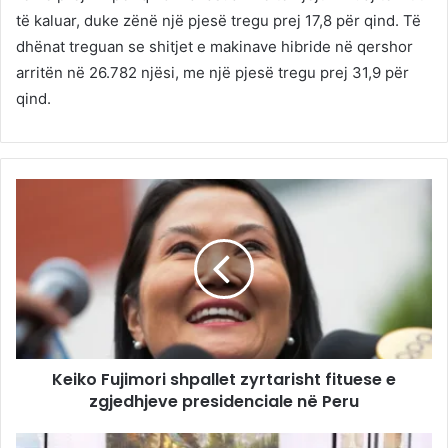
të kaluar, duke zënë një pjesë tregu prej 17,8 për qind. Të
dhënat treguan se shitjet e makinave hibride në qershor
arritën në 26.782 njësi, me një pjesë tregu prej 31,9 për
qind.
Keiko Fujimori shpallet zyrtarisht fituese e
zgjedhjeve presidenciale në Peru