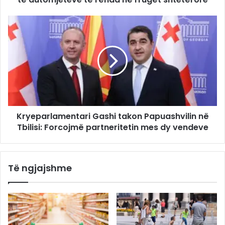
Kryeparlamentari Gashi takon Papuashvilin në
Tbilisi: Forcojmë partneritetin mes dy vendeve
Të ngjajshme