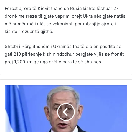
Forcat ajrore të Kievit thanë se Rusia kishte lëshuar 27
dronë me rreze të gjatë veprimi drejt Ukrainës gjatë natës,
një numër më i ulët se zakonisht, por mbrojtja ajrore i
kishte rrëzuar të gjithë.
Shtabi i Përgjithshëm i Ukrainës tha të dielën pasdite se
gati 210 përleshje kishin ndodhur përgjatë vijës së frontit
prej 1,200 km që nga orët e para të së shtunës.