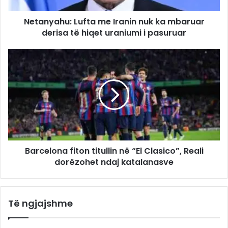
Netanyahu: Lufta me Iranin nuk ka mbaruar
derisa të hiqet uraniumi i pasuruar
Barcelona fiton titullin në “El Clasico”, Reali
dorëzohet ndaj katalanasve
Të ngjajshme