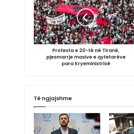
Protesta e 20-të në Tiranë,
pjesmarrje masive e qytetarëve
para Kryeministrisë
Të ngjajshme