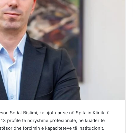
r, Sedat Bislimi, ka njoftuar se në Spitalin Klinik të
 13 profile të ndryshme profesionale, në kuadër të
ësor dhe forcimin e kapaciteteve të institucionit.