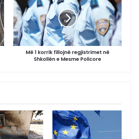
Më 1 korrik fillojnë regjistrimet në
Shkollën e Mesme Policore