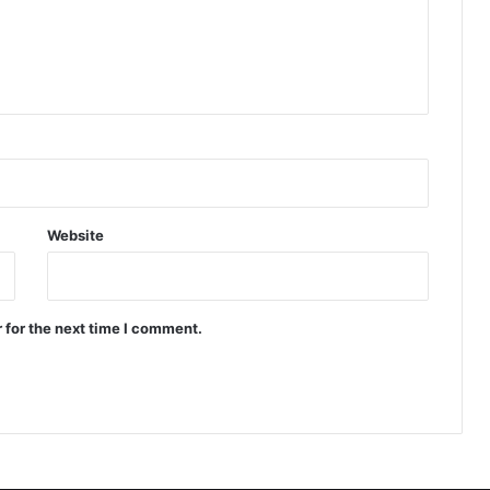
Website
 for the next time I comment.