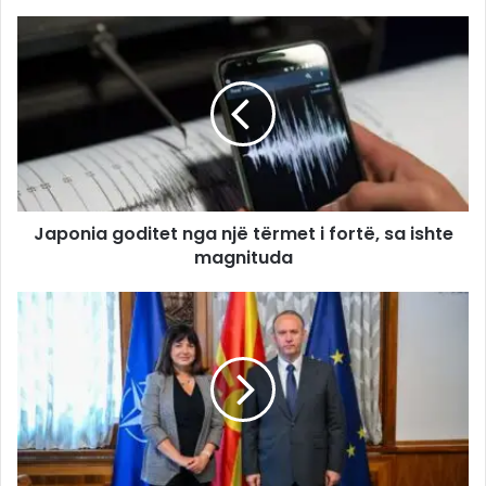
Japonia goditet nga një tërmet i fortë, sa ishte
magnituda