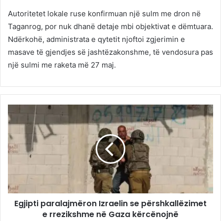
Autoritetet lokale ruse konfirmuan një sulm me dron në
Taganrog, por nuk dhanë detaje mbi objektivat e dëmtuara.
Ndërkohë, administrata e qytetit njoftoi zgjerimin e
masave të gjendjes së jashtëzakonshme, të vendosura pas
një sulmi me raketa më 27 maj.
Egjipti paralajmëron Izraelin se përshkallëzimet
e rrezikshme në Gaza kërcënojnë