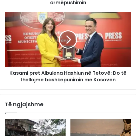
armëpushimin
Kasami pret Albulena Haxhiun në Tetovë: Do të
thellojmë bashkëpunimin me Kosovën
Të ngjajshme