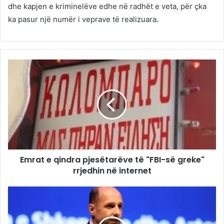
dhe kapjen e kriminelëve edhe në radhët e veta, për çka
ka pasur një numër i veprave të realizuara.
Emrat e qindra pjesëtarëve të "FBI-së greke"
rrjedhin në internet