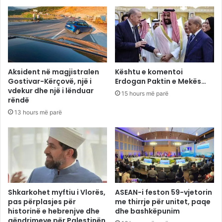
Aksident në magjistralen
Kështu e komentoi
Gostivar-Kërçovë, një i
Erdogan Paktin e Mekës…
vdekur dhe një i lënduar
15 hours më parë
rëndë
13 hours më parë
Shkarkohet myftiu i Vlorës,
ASEAN-i feston 59-vjetorin
pas përplasjes për
me thirrje për unitet, paqe
historinë e hebrenjve dhe
dhe bashkëpunim
qëndrimeve për Palestinën