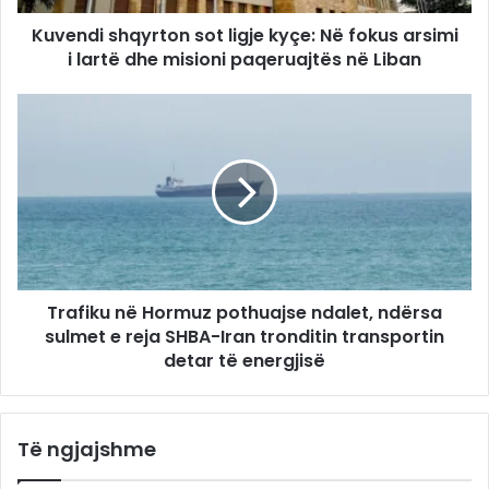
Kuvendi shqyrton sot ligje kyçe: Në fokus arsimi
i lartë dhe misioni paqeruajtës në Liban
Trafiku në Hormuz pothuajse ndalet, ndërsa
sulmet e reja SHBA-Iran tronditin transportin
detar të energjisë
Të ngjajshme