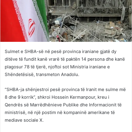
Sulmet e SHBA-së në pesë provinca iraniane gjatë dy
ditëve të fundit kanë vrarë të paktën 14 persona dhe kanë
plagosur 78 të tjerë, njoftoi sot Ministria iraniane e
Shëndetësisë, transmeton Anadolu.
“SHBA-ja shënjestroi pesë provinca të Iranit me sulme më
8 dhe 9 korrik”, shkroi Hossein Kermanpour, kreu i
Qendrës së Marrëdhënieve Publike dhe Informacionit të
ministrisë, në një postim në kompaninë amerikane të
mediave sociale X.