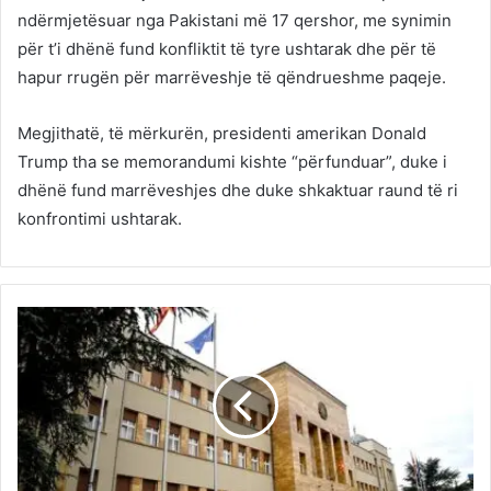
ndërmjetësuar nga Pakistani më 17 qershor, me synimin
për t’i dhënë fund konfliktit të tyre ushtarak dhe për të
hapur rrugën për marrëveshje të qëndrueshme paqeje.
Megjithatë, të mërkurën, presidenti amerikan Donald
Trump tha se memorandumi kishte “përfunduar”, duke i
dhënë fund marrëveshjes dhe duke shkaktuar raund të ri
konfrontimi ushtarak.