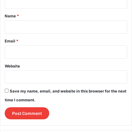
t
*
Name
*
Email
*
Website
Save my name, email, and website in this browser for the next
time I comment.