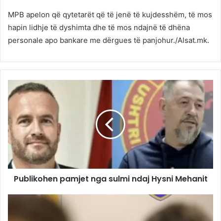
MPB apelon që qytetarët që të jenë të kujdesshëm, të mos
hapin lidhje të dyshimta dhe të mos ndajnë të dhëna
personale apo bankare me dërgues të panjohur./Alsat.mk.
Publikohen pamjet nga sulmi ndaj Hysni Mehanit