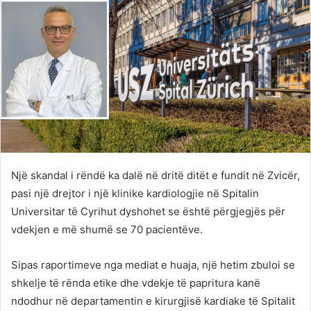
Një skandal i rëndë ka dalë në dritë ditët e fundit në Zvicër,
pasi një drejtor i një klinike kardiologjie në Spitalin
Universitar të Cyrihut dyshohet se është përgjegjës për
vdekjen e më shumë se 70 pacientëve.
Sipas raportimeve nga mediat e huaja, një hetim zbuloi se
shkelje të rënda etike dhe vdekje të papritura kanë
ndodhur në departamentin e kirurgjisë kardiake të Spitalit