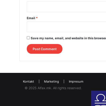
Email
*
Save my name, email, and website in this browser
Kontakt
|
Marketing
|
Impresum
© 2025 Alfax.mk. All rights reserved.