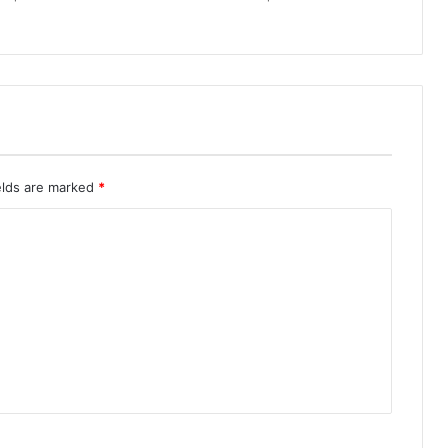
elds are marked
*