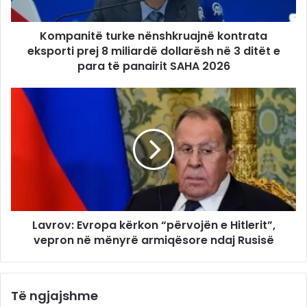
Kompanitë turke nënshkruajnë kontrata
eksporti prej 8 miliardë dollarësh në 3 ditët e
para të panairit SAHA 2026
Lavrov: Evropa kërkon “përvojën e Hitlerit”,
vepron në mënyrë armiqësore ndaj Rusisë
Të ngjajshme