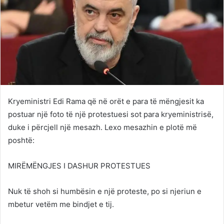
Kryeministri Edi Rama që në orët e para të mëngjesit ka
postuar një foto të një protestuesi sot para kryeministrisë,
duke i përcjell një mesazh. Lexo mesazhin e plotë më
poshtë:
MIRËMËNGJES I DASHUR PROTESTUES
Nuk të shoh si humbësin e një proteste, po si njeriun e
mbetur vetëm me bindjet e tij.