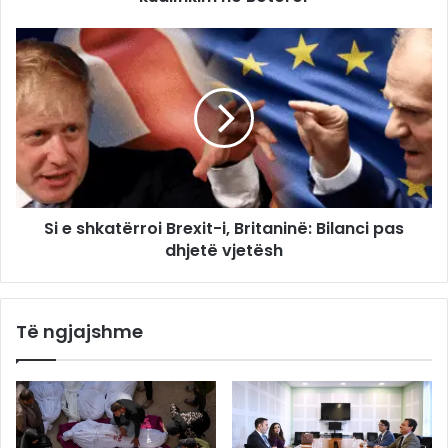
Si e shkatërroi Brexit-i, Britaninë: Bilanci pas
dhjetë vjetësh
Të ngjajshme