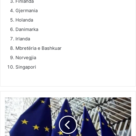
Finlanda
Gjermania
Holanda
Danimarka
Irlanda
Mbretëria e Bashkuar
Norvegjia
Singapori