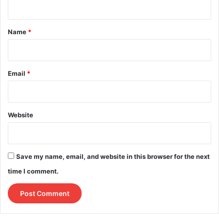
t
*
Name
*
Email
*
Website
Save my name, email, and website in this browser for the next
time I comment.