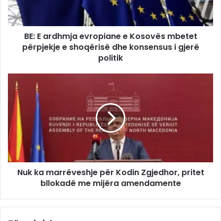
BE: E ardhmja evropiane e Kosovës mbetet
përpjekje e shoqërisë dhe konsensus i gjerë
politik
Nuk ka marrëveshje për Kodin Zgjedhor, pritet
bllokadë me mijëra amendamente