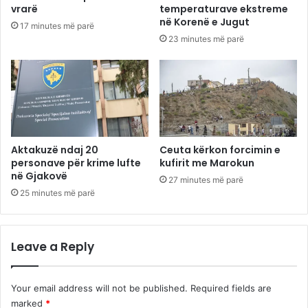
vrarë
temperaturave ekstreme
në Korenë e Jugut
17 minutes më parë
23 minutes më parë
Aktakuzë ndaj 20
Ceuta kërkon forcimin e
personave për krime lufte
kufirit me Marokun
në Gjakovë
27 minutes më parë
25 minutes më parë
Leave a Reply
Your email address will not be published.
Required fields are
marked
*