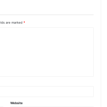
elds are marked
*
Website