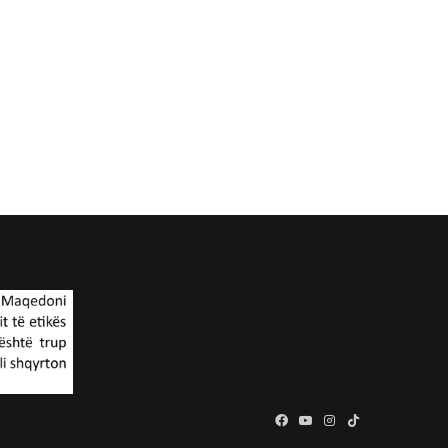
Facebook
YouTube
Instagram
TikTok