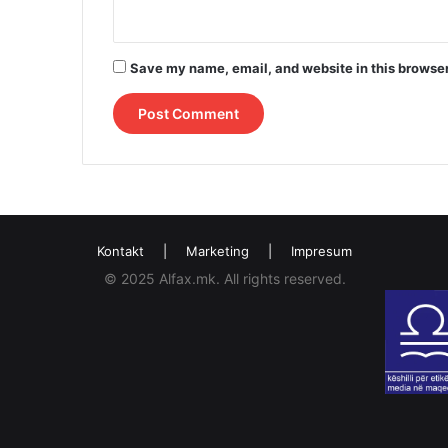
Save my name, email, and website in this browser
Kontakt
|
Marketing
|
Impresum
© 2025 Alfax.mk. All rights reserved.