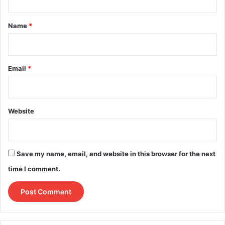
t
*
Name
*
Email
*
Website
Save my name, email, and website in this browser for the next
time I comment.