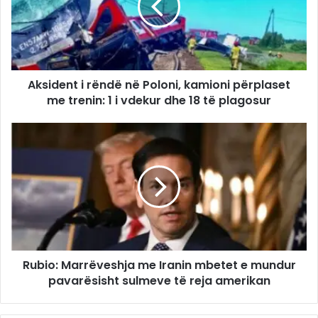
Aksident i rëndë në Poloni, kamioni përplaset
me trenin: 1 i vdekur dhe 18 të plagosur
Rubio: Marrëveshja me Iranin mbetet e mundur
pavarësisht sulmeve të reja amerikan